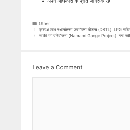
अपने अधिकारों के प्रति जागरूक रहें
Categories
Other
प्रत्यक्ष लाभ स्थानांतरण उपभोक्ता योजना (DBTL): LPG सब्सिडी 
नमामि गंगे परियोजना (Namami Gange Project): गंगा नदी क
Leave a Comment
Comment